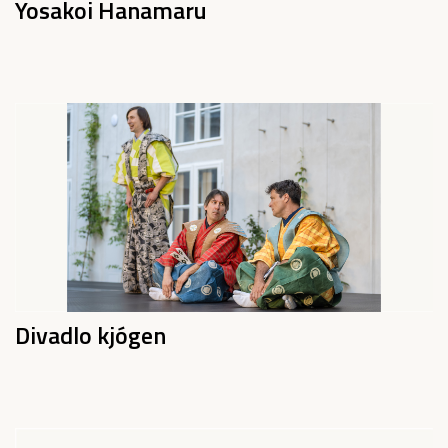
Yosakoi Hanamaru
Divadlo kjógen