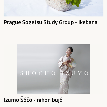
Prague Sogetsu Study Group - ikebana
Izumo Šóčó - nihon bujó