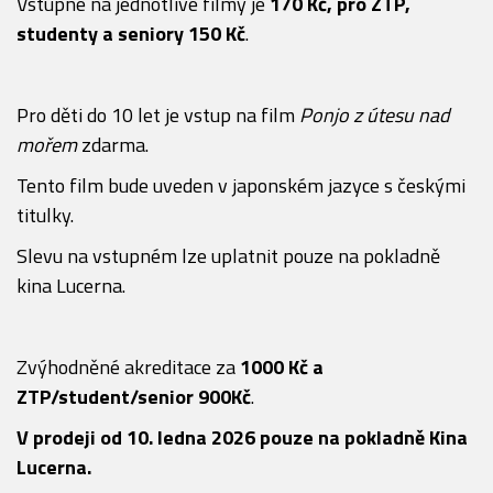
Vstupné na jednotlivé filmy je
170 Kč, pro ZTP,
studenty a seniory 150 Kč
.
Pro děti do 10 let je vstup na film
Ponjo z útesu nad
mořem
zdarma.
Tento film bude uveden v japonském jazyce s českými
titulky.
Slevu na vstupném lze uplatnit pouze na pokladně
kina Lucerna.
Zvýhodněné akreditace za
1000 Kč a
ZTP/student/senior 900Kč
.
V prodeji od 10. ledna 2026 pouze na pokladně Kina
Lucerna.