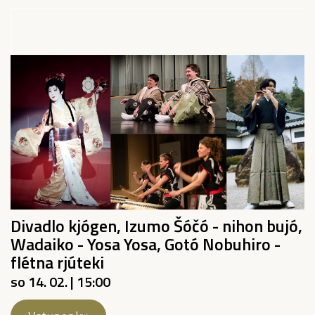
Divadlo kjógen, Izumo Šóčó - nihon bujó,
Wadaiko - Yosa Yosa, Gotó Nobuhiro -
flétna rjúteki
so 14. 02. | 15:00