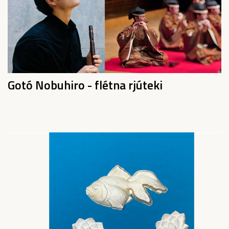
Gotó Nobuhiro - flétna rjúteki