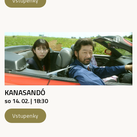
Vstupenky
KANASANDÓ
so 14. 02. | 18:30
Vstupenky