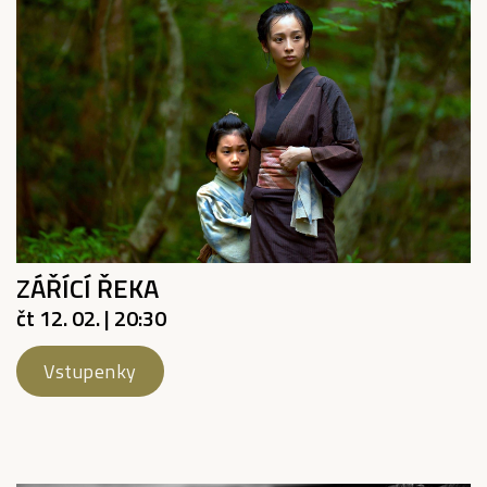
ZÁŘÍCÍ ŘEKA
čt 12. 02. | 20:30
Vstupenky