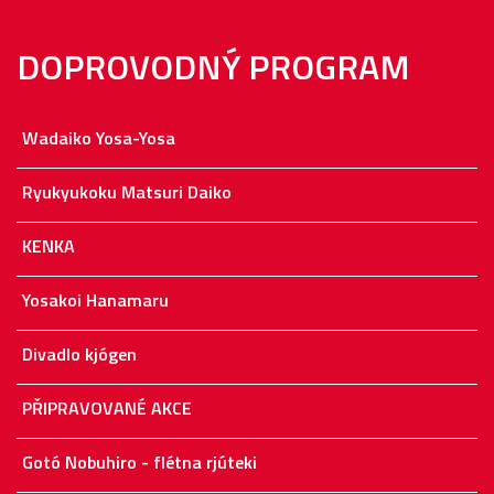
DOPROVODNÝ PROGRAM
Wadaiko Yosa-Yosa
Ryukyukoku Matsuri Daiko
KENKA
Yosakoi Hanamaru
Divadlo kjógen
PŘIPRAVOVANÉ AKCE
Gotó Nobuhiro - flétna rjúteki