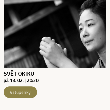
SVĚT OKIKU
pá 13. 02. | 20:30
Vstupenky