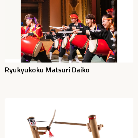
Ryukyukoku Matsuri Daiko