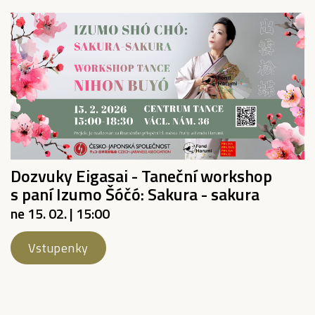
Dozvuky Eigasai - Taneční workshop
s paní Izumo Šóčó: Sakura - sakura
ne 15. 02. | 15:00
Vstupenky