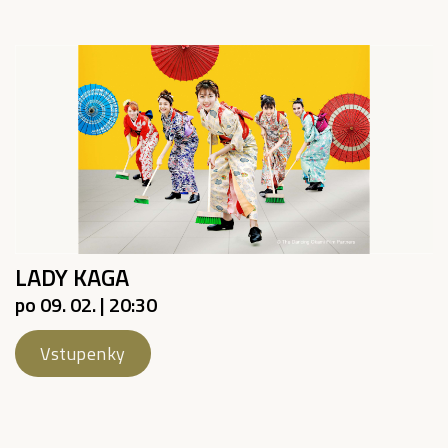
LADY KAGA
po 09. 02. | 20:30
Vstupenky