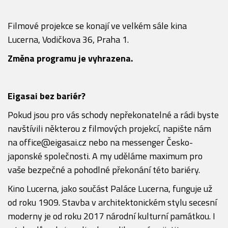
Filmové projekce se konají ve velkém sále kina
Lucerna, Vodičkova 36, Praha 1.
Změna programu je vyhrazena.
Eigasai bez bariér?
Pokud jsou pro vás schody nepřekonatelné a rádi byste
navštívili některou z filmových projekcí, napište nám
na office@eigasai.cz nebo na messenger Česko-
japonské společnosti. A my ud
ě
láme maximum pro
vaše bezpečné a pohodlné překonání této bariéry.
Kino Lucerna, jako součást Paláce Lucerna, funguje už
od roku 1909. Stavba v architektonickém stylu secesní
moderny je od roku 2017 národní kulturní památkou. I