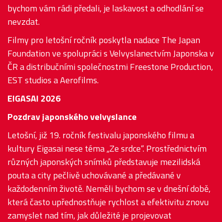
bychom vám rádi předali, je laskavost a odhodlání se
nevzdat.
Filmy pro letošní ročník poskytla nadace The Japan
Foundation ve spolupráci s Velvyslanectvím Japonska v
ČR a distribučními společnostmi Freestone Production,
EST studios a Aerofilms.
EIGASAI 2026
Pozdrav japonského velvyslance
Letošní, již 19. ročník festivalu japonského filmu a
kultury Eigasai nese téma „Ze srdce“. Prostřednictvím
různých japonských snímků představuje mezilidská
pouta a city pečlivě uchovávané a předávané v
každodenním životě. Neměli bychom se v dnešní době,
která často upřednostňuje rychlost a efektivitu znovu
zamyslet nad tím, jak důležité je projevovat